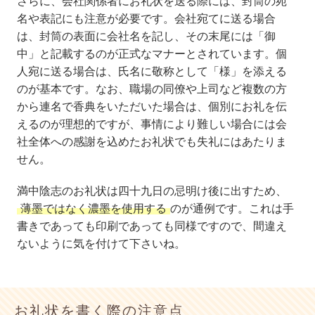
さらに、会社関係者にお礼状を送る際には、封筒の宛
名や表記にも注意が必要です。会社宛てに送る場合
は、封筒の表面に会社名を記し、その末尾には「御
中」と記載するのが正式なマナーとされています。個
人宛に送る場合は、氏名に敬称として「様」を添える
のが基本です。なお、職場の同僚や上司など複数の方
から連名で香典をいただいた場合は、個別にお礼を伝
えるのが理想的ですが、事情により難しい場合には会
社全体への感謝を込めたお礼状でも失礼にはあたりま
せん。
満中陰志のお礼状は四十九日の忌明け後に出すため、
薄墨ではなく濃墨を使用する
のが通例です。これは手
書きであっても印刷であっても同様ですので、間違え
ないように気を付けて下さいね。
お礼状を書く際の注意点