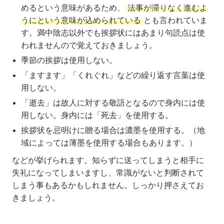
めるという意味があるため、
法事が滞りなく進むよ
うにという意味が込められている
とも言われていま
す。満中陰志以外でも挨拶状にはあまり句読点は使
われませんので覚えておきましょう。
季節の挨拶は使用しない。
「ますます」「くれぐれ」などの繰り返す言葉は使
用しない。
「逝去」は故人に対する敬語となるので身内には使
用しない。身内には「死去」を使用する。
挨拶状を忌明けに贈る場合は濃墨を使用する。（地
域によっては薄墨を使用する場合もあります。）
などが挙げられます。知らずに送ってしまうと相手に
失礼になってしまいますし、常識がないと判断されて
しまう事もあるかもしれません。しっかり押さえてお
きましょう。