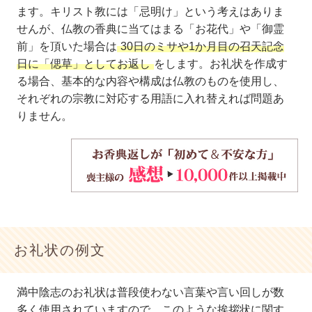
ます。キリスト教には「忌明け」という考えはありま
せんが、仏教の香典に当てはまる「お花代」や「御霊
前」を頂いた場合は
30日のミサや1か月目の召天記念
日に「偲草」としてお返し
をします。お礼状を作成す
る場合、基本的な内容や構成は仏教のものを使用し、
それぞれの宗教に対応する用語に入れ替えれば問題あ
りません。
お礼状の例文
満中陰志のお礼状は普段使わない言葉や言い回しが数
多く使用されていますので、このような挨拶状に関す