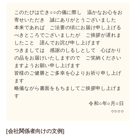
このたびは亡き○○の儀に際し 温かなお心をお
寄せいただき 誠にありがとうございました
本来であれば ご法要の頃にお届け申し上げる
べきところでございましたが ご挨拶が遅れま
したこと 謹んでお詫び申し上げます
つきましては 感謝のしるしとして 心ばかり
の品をお届けいたしますので ご笑納ください
ますようお願い申し上げます
皆様のご健勝とご多幸を心よりお祈り申し上げ
ます
略儀ながら書面をもちましてご挨拶申し上げま
す
令和○年○月○日
○○○○
[会社関係者向けの文例]