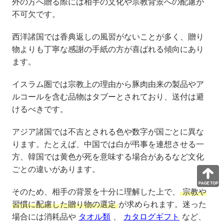
外の方へ贈る際には相手の文化や宗教背景への配慮が
不可欠です。
西洋諸国では香典返しの風習がないことが多く、贈り
物よりも丁寧な感謝の手紙の方が喜ばれる傾向にあり
ます。
イスラム圏では宗教上の理由から豚肉由来の製品やア
ルコールを含む品物はタブーとされており、送付は避
けるべきです。
アジア諸国では不吉とされる色や数字が国ごとに異な
ります。たとえば、中国では白が弔事を連想させる一
方、韓国では黄色が死を意味する場合があるなど文化
ごとの違いがあります。
そのため、相手の背景を十分に理解した上で、
宗教や
習慣に配慮した贈り物の選定
が求められます。迷った
場合には消耗品や
タオル類
、
カタログギフト
など、