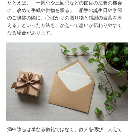
たとえば、「一周忌や三回忌などの節目の法要の機会
に、改めて手紙や供物を贈る」「相手の誕生日や季節
のご挨拶の際に、心ばかりの贈り物と感謝の言葉を添
える」といった方法も、かえって思いが伝わりやすく
なる場合があります。
満中陰志は単なる儀礼ではなく、故人を偲び、支えて