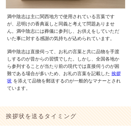
満中陰志は主に関西地方で使用されている言葉です
が、忌明けの香典返しと同義と考えて問題ありませ
ん。満中陰志には葬儀に参列し、お供えをしていただ
いた事に対する感謝の気持ちが込められています。
満中陰志は直接伺って、お礼の言葉と共に品物を手渡
しするのが昔からの習慣でした。しかし、全国各地か
ら参列することが当たり前の現代では直接伺うのが困
難である場合が多いため、お礼の言葉を記載した
挨拶
状
を添えて品物を郵送するのが一般的なマナーとされ
ています。
挨拶状を送るタイミング