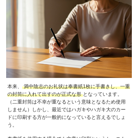
本来、
満中陰志のお礼状は奉書紙1枚に手書きし、一重
の封筒に入れて出すのが正式な形
となっています。
（二重封筒は不幸が重なるという意味となるため使用
しません）しかし、最近ではハガキやハガキ大のカー
ドに印刷する方が一般的になっていると言えるでしょ
う。