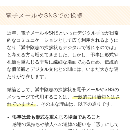
電子メールやSNSでの挨拶
近年、電子メールやSNSといったデジタル手段が日常
的なコミュニケーションとして広く利用されるように
なり「満中陰志の挨拶状もデジタルで送れるのでは」
と考える方も増えてきました。しかし、弔事は形式や
礼節を重んじる非常に繊細な場面であるため、伝統的
な価値観とデジタル文化との間には、いまだ大きな隔
たりが存在します。
結論として、満中陰志の挨拶状を電子メールやSNSの
メッセージで代用することは、
一般的には適切とはさ
れていません
。その主な理由は、以下の通りです。
弔事は最も形式を重んじる場面であること
感謝の気持ちや故人への追悼の想いを「形」にして