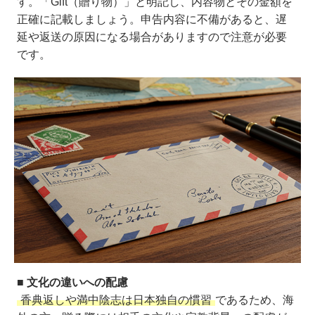
す。「Gift（贈り物）」と明記し、内容物とその金額を
正確に記載しましょう。申告内容に不備があると、遅
延や返送の原因になる場合がありますので注意が必要
です。
■ 文化の違いへの配慮
香典返しや満中陰志は日本独自の慣習
であるため、海