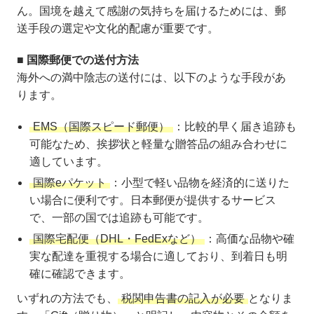
ん。国境を越えて感謝の気持ちを届けるためには、郵
送手段の選定や文化的配慮が重要です。
■ 国際郵便での送付方法
海外への満中陰志の送付には、以下のような手段があ
ります。
EMS（国際スピード郵便）
：比較的早く届き追跡も
可能なため、挨拶状と軽量な贈答品の組み合わせに
適しています。
国際eパケット
：小型で軽い品物を経済的に送りた
い場合に便利です。日本郵便が提供するサービス
で、一部の国では追跡も可能です。
国際宅配便（DHL・FedExなど）
：高価な品物や確
実な配達を重視する場合に適しており、到着日も明
確に確認できます。
いずれの方法でも、
税関申告書の記入が必要
となりま