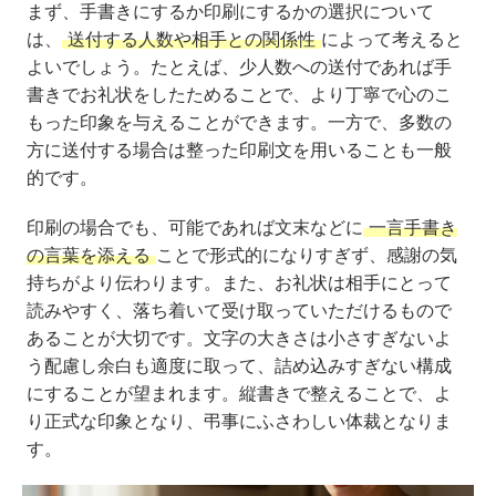
まず、手書きにするか印刷にするかの選択について
は、
送付する人数や相手との関係性
によって考えると
よいでしょう。たとえば、少人数への送付であれば手
書きでお礼状をしたためることで、より丁寧で心のこ
もった印象を与えることができます。一方で、多数の
方に送付する場合は整った印刷文を用いることも一般
的です。
印刷の場合でも、可能であれば文末などに
一言手書き
の言葉を添える
ことで形式的になりすぎず、感謝の気
持ちがより伝わります。また、お礼状は相手にとって
読みやすく、落ち着いて受け取っていただけるもので
あることが大切です。文字の大きさは小さすぎないよ
う配慮し余白も適度に取って、詰め込みすぎない構成
にすることが望まれます。縦書きで整えることで、よ
り正式な印象となり、弔事にふさわしい体裁となりま
す。