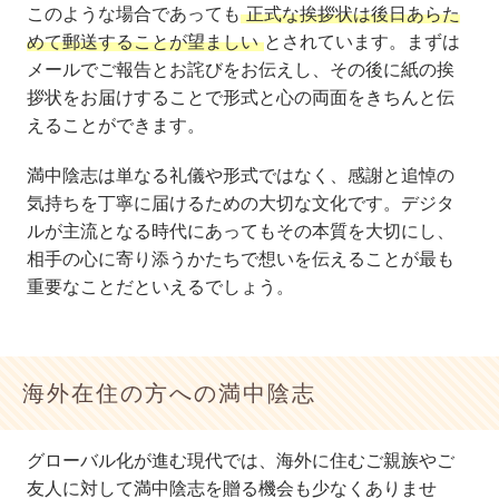
このような場合であっても
正式な挨拶状は後日あらた
めて郵送することが望ましい
とされています。まずは
メールでご報告とお詫びをお伝えし、その後に紙の挨
拶状をお届けすることで形式と心の両面をきちんと伝
えることができます。
満中陰志は単なる礼儀や形式ではなく、感謝と追悼の
気持ちを丁寧に届けるための大切な文化です。デジタ
ルが主流となる時代にあってもその本質を大切にし、
相手の心に寄り添うかたちで想いを伝えることが最も
重要なことだといえるでしょう。
海外在住の方への満中陰志
グローバル化が進む現代では、海外に住むご親族やご
友人に対して満中陰志を贈る機会も少なくありませ