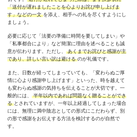
「送付が遅れましたことを心よりお詫び申し上げま
す」などの一文
を添え、相手への礼を尽くすようにし
ましょう。
必要に応じて「法要の準備に時間を要してしまい」や
「私事都合により」など簡潔に理由を述べることも誠
意が伝わります。ただし、
あくまでお詫びと感謝が主
であり、詳しい言い訳は避ける
のが礼儀です。
また、日数が経ってしまっていても、「変わらぬご厚
情に心より感謝申し上げます」といった、時を越えて
も変わらぬ感謝の気持ちを伝えることが大切です。一
般的には、
半年以内であれば問題なく贈ることができ
る
とされていますが、一年以上経過してしまった場合
には、無理に満中陰志としての形式にこだわらず、別
の形で感謝をお伝えする方法を検討するのが自然で
す。