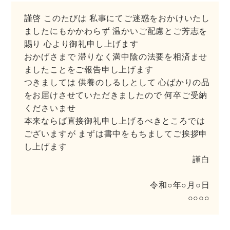
謹啓 このたびは 私事にてご迷惑をおかけいたし
ましたにもかかわらず 温かいご配慮とご芳志を
賜り 心より御礼申し上げます
おかげさまで 滞りなく満中陰の法要を相済ませ
ましたことをご報告申し上げます
つきましては 供養のしるしとして 心ばかりの品
をお届けさせていただきましたので 何卒ご受納
くださいませ
本来ならば直接御礼申し上げるべきところでは
ございますが まずは書中をもちましてご挨拶申
し上げます
謹白
令和○年○月○日
○○○○