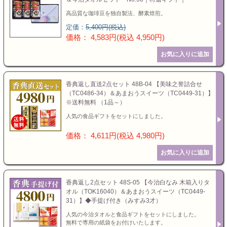
高品質な珈琲豆を独自製法、酵素焙煎。
定価：
5,400円(税込)
価格： 4,583円(税込 4,950円)
香典返し直送2点セット 48B-04 【美味之誉詰合せ
（TC0486-34）＆あまおうスイーツ（TC0449-31）】
※送料無料 （1品～）
人気の食品ギフトをセットにしました。
価格： 4,611円(税込 4,980円)
香典返し2点セット 48S-05 【今治白なみ 木箱入りタ
オル（TOK16040）＆あまおうスイーツ（TC0449-
31）】◆手提げ付き（みすみ3才）
人気の今治タオルと食品ギフトをセットにしました。
無料で専用の紙袋をお付けいたします。