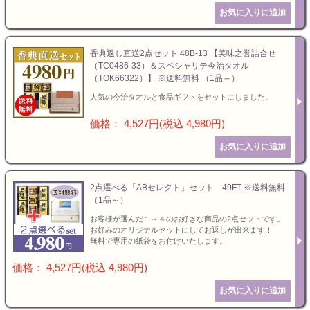
香典返し直送2点セット 48B-13 【美味之誉詰合せ
（TC0486-33）＆スペシャリテ今治タオル
（TOK66322）】 ※送料無料 （1品～）
人気の今治タオルと食品ギフトをセットにしました。
価格： 4,527円(税込 4,980円)
2点選べる「ABセレクト」セット 49FT ※送料無料
（1品～）
お客様が選んだ１～４のお好きな商品の2点セットです。
お好みのオリジナルセットにしてお返しが出来ます！
無料で専用の紙袋をお付けいたします。
価格： 4,527円(税込 4,980円)