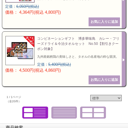
定価：
6,050円(税込)
価格： 4,364円(税込 4,800円)
コンビネーションギフト 博多華味鳥 カレー・フリ
ーズドライ＆今治タオルセット No.50【割引きクー
ポン対象】
九州産銘柄鶏の美味しさと、タオルの名産地の粋な競演。
定価：
5,400円(税込)
価格： 4,500円(税込 4,860円)
1 / 1ページ
（全20件）
商品検索