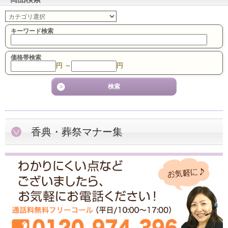
キーワード検索
価格帯検索
円 ～
円
香典・葬祭マナー集