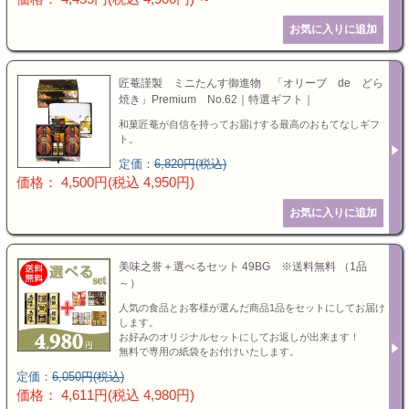
匠菴謹製 ミニたんす御進物 「オリーブ de どら
焼き」Premium No.62｜特選ギフト｜
和菓匠菴が自信を持ってお届けする最高のおもてなしギフ
ト。
定価：
6,820円(税込)
価格： 4,500円(税込 4,950円)
美味之誉＋選べるセット 49BG ※送料無料 （1品
～）
人気の食品とお客様が選んだ商品1品をセットにしてお届け
します。
お好みのオリジナルセットにしてお返しが出来ます！
無料で専用の紙袋をお付けいたします。
定価：
6,050円(税込)
価格： 4,611円(税込 4,980円)