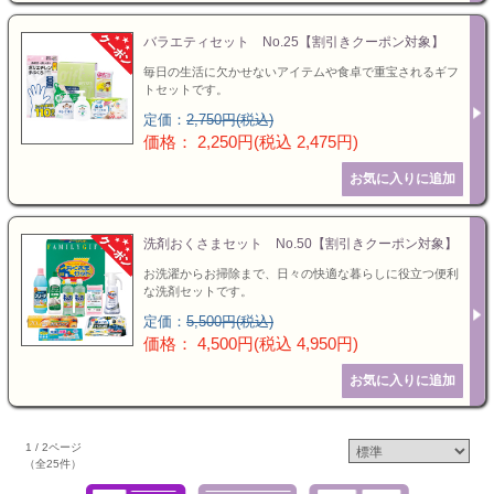
バラエティセット No.25【割引きクーポン対象】
毎日の生活に欠かせないアイテムや食卓で重宝されるギフ
トセットです。
定価：
2,750円(税込)
価格： 2,250円(税込 2,475円)
洗剤おくさまセット No.50【割引きクーポン対象】
お洗濯からお掃除まで、日々の快適な暮らしに役立つ便利
な洗剤セットです。
定価：
5,500円(税込)
価格： 4,500円(税込 4,950円)
1 / 2ページ
（全25件）