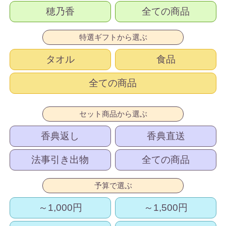
穂乃香
全ての商品
特選ギフトから選ぶ
タオル
食品
全ての商品
セット商品から選ぶ
香典返し
香典直送
法事引き出物
全ての商品
予算で選ぶ
～1,000円
～1,500円