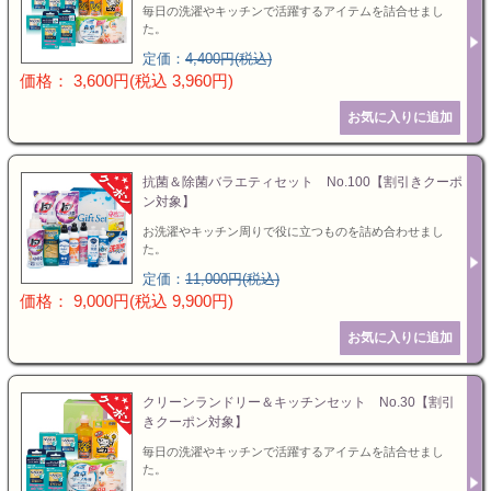
毎日の洗濯やキッチンで活躍するアイテムを詰合せまし
た。
定価：
4,400円(税込)
価格： 3,600円(税込 3,960円)
抗菌＆除菌バラエティセット No.100【割引きクーポ
ン対象】
お洗濯やキッチン周りで役に立つものを詰め合わせまし
た。
定価：
11,000円(税込)
価格： 9,000円(税込 9,900円)
クリーンランドリー＆キッチンセット No.30【割引
きクーポン対象】
毎日の洗濯やキッチンで活躍するアイテムを詰合せまし
た。