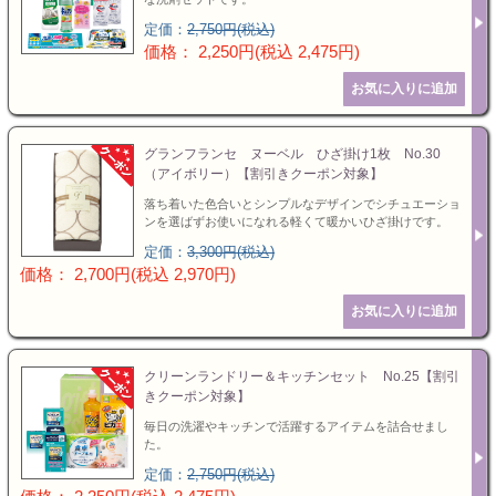
定価：
2,750円(税込)
価格： 2,250円(税込 2,475円)
グランフランセ ヌーベル ひざ掛け1枚 No.30
（アイボリー）【割引きクーポン対象】
落ち着いた色合いとシンプルなデザインでシチュエーショ
ンを選ばずお使いになれる軽くて暖かいひざ掛けです。
定価：
3,300円(税込)
価格： 2,700円(税込 2,970円)
クリーンランドリー＆キッチンセット No.25【割引
きクーポン対象】
毎日の洗濯やキッチンで活躍するアイテムを詰合せまし
た。
定価：
2,750円(税込)