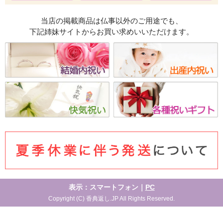
当店の掲載商品は仏事以外のご用途でも、
下記姉妹サイトからお買い求めいいただけます。
表示：スマートフォン｜
PC
Copyright (C) 香典返し.JP All Rights Reserved.