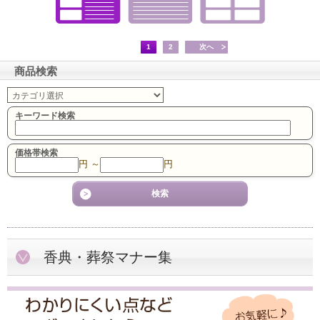
1
2
次へ
商品検索
キーワード検索
価格帯検索
円 ～
円
香典・葬祭マナー集