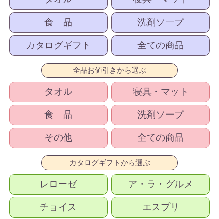
食 品
洗剤ソープ
カタログギフト
全ての商品
全品お値引きから選ぶ
タオル
寝具・マット
食 品
洗剤ソープ
その他
全ての商品
カタログギフトから選ぶ
レローゼ
ア・ラ・グルメ
チョイス
エスプリ