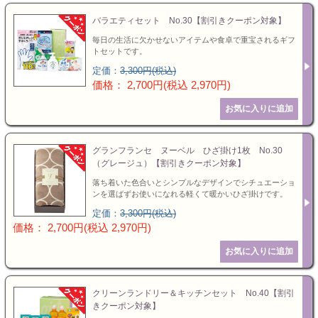
バラエティセット No.30【割引きクーポン対象】
毎日の生活に欠かせないアイテムや食卓で重宝されるギフ
トセットです。
定価：
3,300円(税込)
価格： 2,700円(税込 2,970円)
グランフランセ ヌーベル ひざ掛け1枚 No.30
（グレージュ）【割引きクーポン対象】
落ち着いた色合いとシンプルなデザインでシチュエーショ
ンを選ばずお使いになれる軽くて暖かいひざ掛けです。
定価：
3,300円(税込)
価格： 2,700円(税込 2,970円)
クリーンランドリー＆キッチンセット No.40【割引
きクーポン対象】