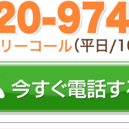
お値引き
送料無料
カ
ト
特選ギフト
セット商品
お
ランキング