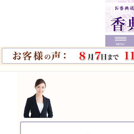
MENU
カテゴリ
価格で探す
初盆 お返し