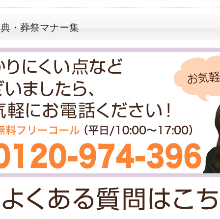
香典・葬祭マナー集