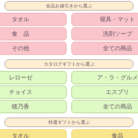
全品お値引きから選ぶ
タオル
寝具・マット
食 品
洗剤ソープ
その他
全ての商品
カタログギフトから選ぶ
レローゼ
ア・ラ・グルメ
チョイス
エスプリ
穂乃香
全ての商品
特選ギフトから選ぶ
タオル
食品