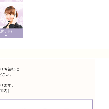
お問い合せ
りお気軽に
ださい。
ります。
間内）
%OFF