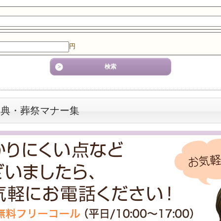
円
香典・葬祭マナー集