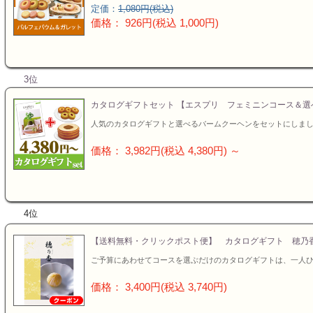
定価：
1,080円(税込)
価格： 926円(税込 1,000円)
3位
カタログギフトセット 【エスプリ フェミニンコース＆選
人気のカタログギフトと選べるバームクーヘンをセットにしまし
価格： 3,982円(税込 4,380円)
～
4位
【送料無料・クリックポスト便】 カタログギフト 穂乃
ご予算にあわせてコースを選ぶだけのカタログギフトは、一人
価格： 3,400円(税込 3,740円)