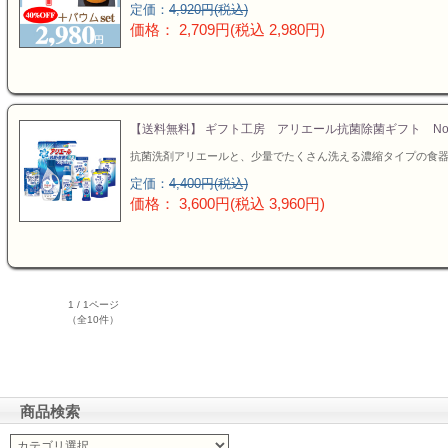
定価：
4,920円(税込)
価格： 2,709円(税込 2,980円)
【送料無料】 ギフト工房 アリエール抗菌除菌ギフト No.
抗菌洗剤アリエールと、少量でたくさん洗える濃縮タイプの食
定価：
4,400円(税込)
価格： 3,600円(税込 3,960円)
1 / 1ページ
（全10件）
商品検索