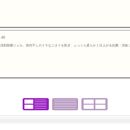
40
器洗剤除菌ジェル、室内干しのイヤなニオイを防ぎ、ふっくら柔らかく仕上がる抗菌・消臭