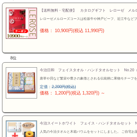
【送料無料・宅配便】 カタログギフト レローゼ メル
レローゼメルローズコースは松坂牛や神戸ビーフ、近江牛など
価格： 10,900円(税込 11,990円)
8位
今治日和 フェイスタオル・ハンドタオルセット No.20
唐草や貝など繁栄や豊さの象徴とされる伝統柄に果物モチーフ
定価：
2,200円(税込)
価格： 1,200円(税込 1,320円)
～
今治スイートホワイト フェイス・ハンドタオルセット No.
人気の今治タオルと木箱バウムをセットにしました。 ご自宅お