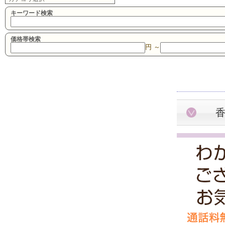
キーワード検索
価格帯検索
円 ～