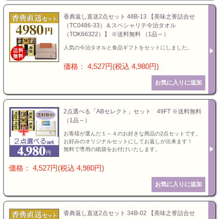
香典返し直送2点セット 48B-13 【美味之誉詰合せ
（TC0486-33）＆スペシャリテ今治タオル
（TOK66322）】 ※送料無料 （1品～）
人気の今治タオルと食品ギフトをセットにしました。
価格： 4,527円(税込 4,980円)
2点選べる「ABセレクト」セット 49FT ※送料無料
（1品～）
お客様が選んだ１～４のお好きな商品の2点セットです。
お好みのオリジナルセットにしてお返しが出来ます！
無料で専用の紙袋をお付けいたします。
価格： 4,527円(税込 4,980円)
香典返し直送2点セット 34B-02 【美味之誉詰合せ