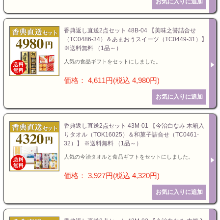
香典返し直送2点セット 48B-04 【美味之誉詰合せ
（TC0486-34）＆あまおうスイーツ（TC0449-31）】
※送料無料 （1品～）
人気の食品ギフトをセットにしました。
価格： 4,611円(税込 4,980円)
香典返し直送2点セット 43M-01 【今治白なみ 木箱入
りタオル（TOK16025）＆和菓子詰合せ（TC0461-
32）】 ※送料無料 （1品～）
人気の今治タオルと食品ギフトをセットにしました。
価格： 3,927円(税込 4,320円)