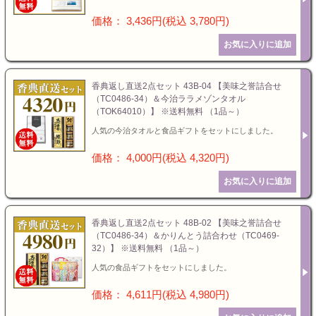
価格： 3,436円(税込 3,780円)
香典返し直送2点セット 43B-04 【美味之誉詰合せ
（TC0486-34）＆今治ララメゾンタオル
（TOK64010）】 ※送料無料 （1品～）
人気の今治タオルと食品ギフトをセットにしました。
価格： 4,000円(税込 4,320円)
香典返し直送2点セット 48B-02 【美味之誉詰合せ
（TC0486-34）＆かりんとう詰合わせ（TC0469-
32）】 ※送料無料 （1品～）
人気の食品ギフトをセットにしました。
価格： 4,611円(税込 4,980円)