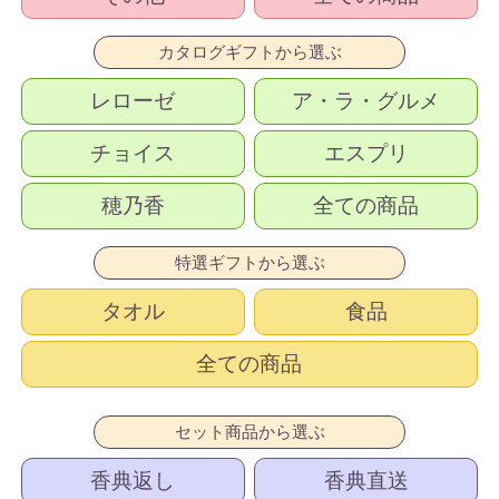
カタログギフトから選ぶ
レローゼ
ア・ラ・グルメ
チョイス
エスプリ
穂乃香
全ての商品
特選ギフトから選ぶ
タオル
食品
全ての商品
セット商品から選ぶ
香典返し
香典直送