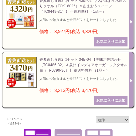
香典返し直送2点セット 43M-02 【今治白なみ 木箱入
りタオル（TOK16025）＆あまおうスイーツ
（TC0449-31）】 ※送料無料 （1品～）
人気の今治タオルと食品ギフトをセットにしました。
価格： 3,927円(税込 4,320円)
香典返し直送2点セット 34B-04 【美味之誉詰合せ
（TC0486-32）＆泉州インディアオーガニックタオル
白（TR0790-36）】 ※送料無料 （1品～）
人気の今治タオルと食品ギフトをセットにしました。
価格： 3,213円(税込 3,470円)
1 / 1ページ
（全12件）