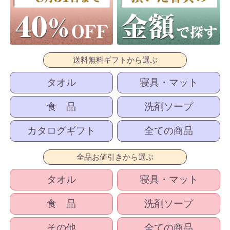
送料無料ギフトから選ぶ
タオル
寝具・マット
食 品
洗剤ソープ
カタログギフト
全ての商品
全品お値引きから選ぶ
タオル
寝具・マット
食 品
洗剤ソープ
その他
全ての商品