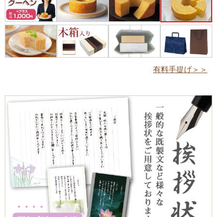
有料手提げ＞＞