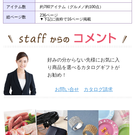
アイテム数
約780アイテム（グルメ／約100点）
236ページ
総ページ数
▼下記に抜粋で16ページ掲載
好みの分からない先様にお気に入
り商品を選べるカタログギフトが
お勧め！
お問い合せ
カタログ請求