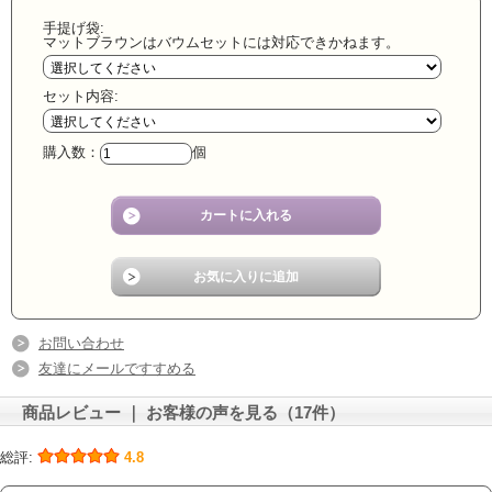
手提げ袋:
マットブラウンはバウムセットには対応できかねます。
セット内容:
購入数：
個
お問い合わせ
友達にメールですすめる
商品レビュー ｜ お客様の声を見る（17件）
総評:
4.8