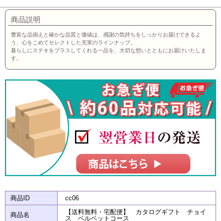
商品説明
豊富な品揃えと確かな品質と価値は、感謝の気持ちをしっかりお届けできるよ
う、心をこめてセレクトした充実のラインナップ。
暮らしにステキをプラスしてくれる一品を、大切な想いとともにお届けいたしま
す。
商品ID
cc06
【送料無料・宅配便】 カタログギフト チョイ
商品名
ス ベルベットコース