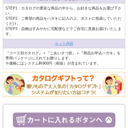
STEP1：カタログの豊富な商品の中から、お好きな商品をお選び下さ
い。
STEP2：ご希望の商品をハガキに記入の上、ポストに投函していただ
くだけ。
STEP3：品物はすみやかに宅配便などでご自宅に直接お届けいたしま
す。
セット内容
『コース別カタログ』＋『ごあいさつ状』＋『商品お申込ハガキ』を
専用パッケージに入れてお贈りします。
※価格にはシステム料900円（税抜）が含まれています。