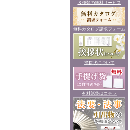
３種類の無料サービス
無料カタログ請求フォーム
挨拶状について
有料紙袋はコチラ