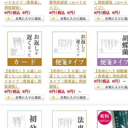
ードタイプ（香典返し
要用挨拶状（カードタ
し用挨拶状（カード
用挨拶状）
イプ）
イプ）
0円
(税込 0円)
0円
(税込 0円)
0円
(税込 0円)
【名前なし】お返しが
【名前なし】お返しが
【名前なし】胡蝶蘭
遅くなった場合・カー
遅くなった場合・便箋
（香典返し用挨拶状
ドタイプ（香典返し用
タイプ（香典返し用挨
0円
(税込 0円)
～
挨拶状）
拶状）
0円
(税込 0円)
0円
(税込 0円)
～