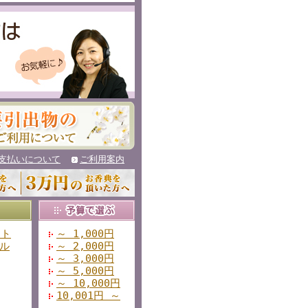
支払いについて
ご利用案内
フト
～ 1,000円
ル
～ 2,000円
～ 3,000円
～ 5,000円
～ 10,000円
10,001円 ～