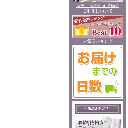
法事・法要引き出物の
ご利用について
人気ランキング