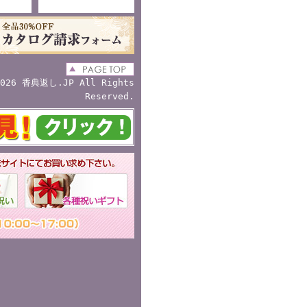
2026
香典返し
.JP All Rights
Reserved.