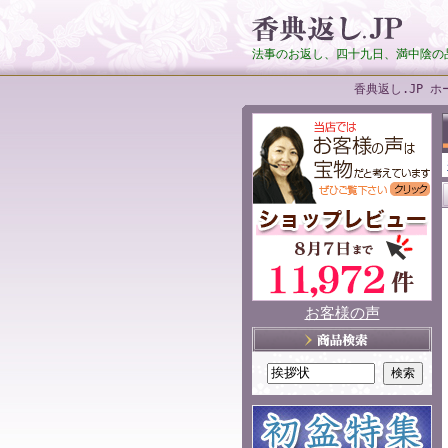
法事のお返し、四十九日、満中陰の
香典返し.JP ホ
お客様の声