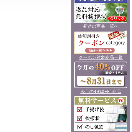
初盆の商品一覧へ
クーポン対象商品一覧
今月の40%OFF 商品