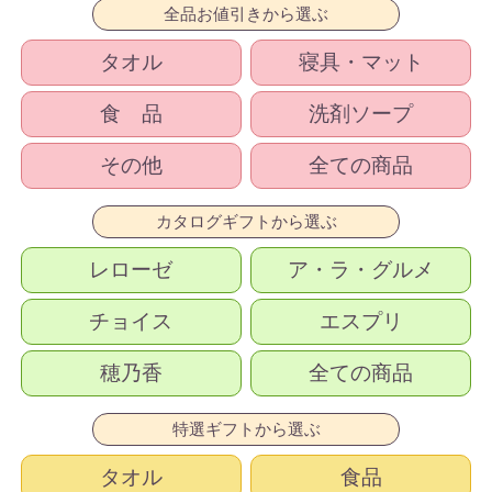
全品お値引きから選ぶ
タオル
寝具・マット
食 品
洗剤ソープ
その他
全ての商品
カタログギフトから選ぶ
レローゼ
ア・ラ・グルメ
チョイス
エスプリ
穂乃香
全ての商品
特選ギフトから選ぶ
タオル
食品