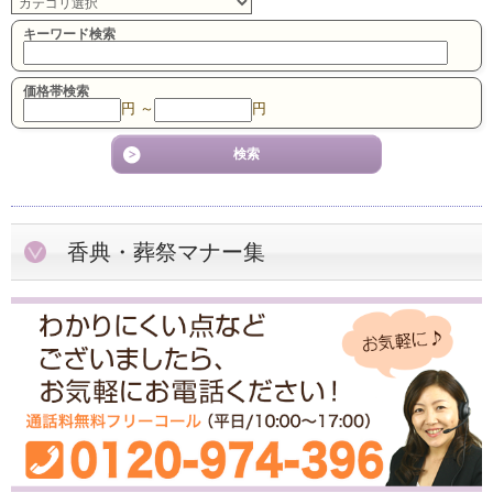
キーワード検索
価格帯検索
円 ～
円
香典・葬祭マナー集