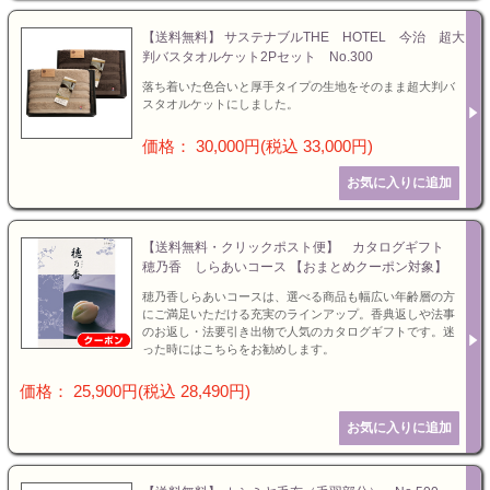
【送料無料】 サステナブルTHE HOTEL 今治 超大
判バスタオルケット2Pセット No.300
落ち着いた色合いと厚手タイプの生地をそのまま超大判バ
スタオルケットにしました。
価格： 30,000円(税込 33,000円)
【送料無料・クリックポスト便】 カタログギフト
穂乃香 しらあいコース 【おまとめクーポン対象】
穂乃香しらあいコースは、選べる商品も幅広い年齢層の方
にご満足いただける充実のラインアップ。香典返しや法事
のお返し・法要引き出物で人気のカタログギフトです。迷
った時にはこちらをお勧めします。
価格： 25,900円(税込 28,490円)