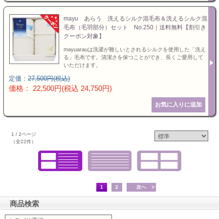
mayu あらう 洗えるシルク混毛布＆洗えるシルク混
毛布（毛羽部分）セット No.250｜送料無料【割引き
クーポン対象】
mayuarauは洗濯が難しいとされるシルクを使用した「洗え
る」毛布です。清潔さを保つことができ、長くご愛用して
いただけます。
定価：
27,500円(税込)
価格： 22,500円(税込 24,750円)
1 / 2ページ
（全22件）
1
2
次へ
商品検索