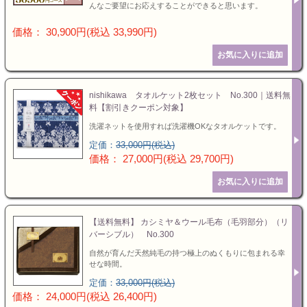
んなご要望にお応えすることができると思います。
価格： 30,900円(税込 33,990円)
nishikawa タオルケット2枚セット No.300｜送料無
料【割引きクーポン対象】
洗濯ネットを使用すれば洗濯機OKなタオルケットです。
定価：
33,000円(税込)
価格： 27,000円(税込 29,700円)
【送料無料】 カシミヤ＆ウール毛布（毛羽部分）（リ
バーシブル） No.300
自然が育んだ天然純毛の持つ極上のぬくもりに包まれる幸
せな時間。
定価：
33,000円(税込)
価格： 24,000円(税込 26,400円)