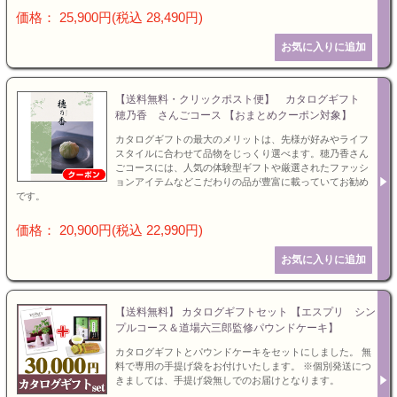
価格： 25,900円(税込 28,490円)
【送料無料・クリックポスト便】 カタログギフト
穂乃香 さんごコース 【おまとめクーポン対象】
カタログギフトの最大のメリットは、先様が好みやライフ
スタイルに合わせて品物をじっくり選べます。穂乃香さん
ごコースには、人気の体験型ギフトや厳選されたファッシ
ョンアイテムなどこだわりの品が豊富に載っていてお勧め
です。
価格： 20,900円(税込 22,990円)
【送料無料】 カタログギフトセット 【エスプリ シン
プルコース＆道場六三郎監修パウンドケーキ】
カタログギフトとパウンドケーキをセットにしました。 無
料で専用の手提げ袋をお付けいたします。 ※個別発送につ
きましては、手提げ袋無しでのお届けとなります。