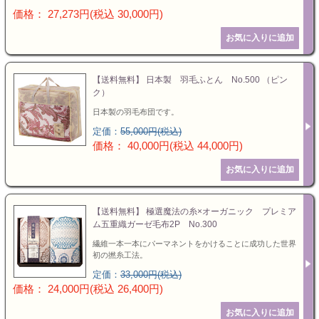
価格： 27,273円(税込 30,000円)
【送料無料】 日本製 羽毛ふとん No.500 （ピン
ク）
日本製の羽毛布団です。
定価：
55,000円(税込)
価格： 40,000円(税込 44,000円)
【送料無料】 極選魔法の糸×オーガニック プレミア
ム五重織ガーゼ毛布2P No.300
繊維一本一本にパーマネントをかけることに成功した世界
初の撚糸工法。
定価：
33,000円(税込)
価格： 24,000円(税込 26,400円)