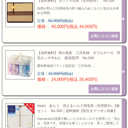
【送料無料】 カシミヤ毛布（毛羽部分） No.500
自然が育んだ天然純毛の持つ極上のぬくもりに包まれる幸
せな時間。
定価：
55,000円(税込)
価格： 40,000円(税込 44,000円)
【送料無料】 和の色彩 三河木綿 ダブルガーゼ 羽
毛タッチ中わた 肌布団2P No.300
愛知県地域ブランド認定品「三河木綿」。
定価：
33,000円(税込)
価格： 24,000円(税込 26,400円)
mayu あらう 洗えるシルク混毛布（毛羽部分）2枚
セット No.300｜送料無料【割引きクーポン対象】
mayuarauは洗濯が難しいとされるシルクを使用した「洗え
る」毛布です。清潔さを保つことができ、長くご愛用して
いただけます。