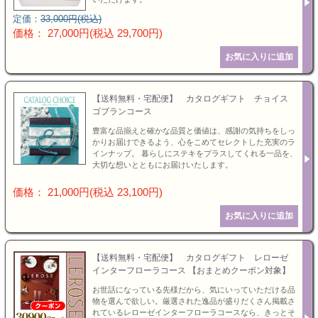
定価：
33,000円(税込)
価格： 27,000円(税込 29,700円)
【送料無料・宅配便】 カタログギフト チョイス
ゴブランコース
豊富な品揃えと確かな品質と価値は、感謝の気持ちをしっ
かりお届けできるよう、心をこめてセレクトした充実のラ
インナップ。 暮らしにステキをプラスしてくれる一品を、
大切な想いとともにお届けいたします。
価格： 21,000円(税込 23,100円)
【送料無料・宅配便】 カタログギフト レローゼ
インターフローラコース 【おまとめクーポン対象】
お世話になっている先様だから、気にいっていただける品
物を選んで欲しい。厳選された逸品が盛りだくさん掲載さ
れているレローゼインターフローラコースなら、きっとそ