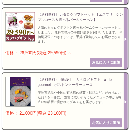
【送料無料】 カタログギフトセット 【エスプリ シン
プルコース＆選べるバームクーヘン】
人気のカタログギフトと選べるバームクーヘンをセットに
しました。 無料で専用の手提げ袋をお付けいたします。 ※
個別発送につきましては、手提げ袋無しでのお届けとなり
ます。
価格： 26,900円(税込 29,590円)
～
【送料無料・宅配便】 カタログギフト a la
gourmet ボストンクーラーコース
産地直送品や全国の有名店の銘菓・銘品などこだわりぬい
た品々を一冊に。 豊富に取りそろえたメニューの中から幅
広い年齢層に喜ばれるグルメをお届けします。
価格： 21,000円(税込 23,100円)