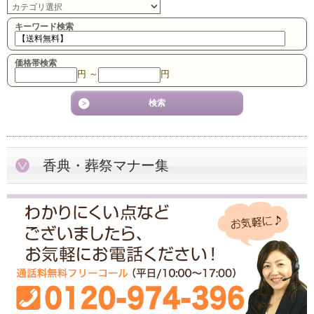
キーワード検索
価格帯検索
円 ～
円
香典・葬祭マナー集