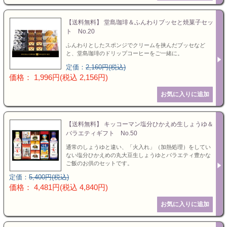
【送料無料】 堂島珈琲＆ふんわりブッセと焼菓子セッ
ト No.20
ふんわりとしたスポンジでクリームを挟んだブッセなど
と、堂島珈琲のドリップコーヒーをご一緒に。
定価：
2,160円(税込)
価格： 1,996円(税込 2,156円)
【送料無料】 キッコーマン塩分ひかえめ生しょうゆ＆
バラエティギフト No.50
通常のしょうゆと違い、「火入れ」（加熱処理）をしてい
ない塩分ひかえめの丸大豆生しょうゆとバラエティ豊かな
ご飯のお供のセットです。
定価：
5,400円(税込)
価格： 4,481円(税込 4,840円)