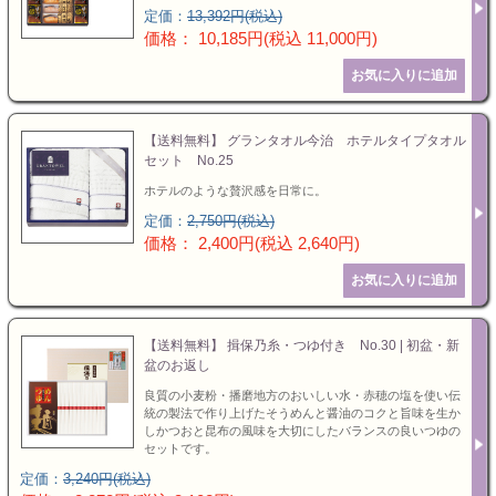
定価：
13,392円(税込)
価格： 10,185円(税込 11,000円)
【送料無料】 グランタオル今治 ホテルタイプタオル
セット No.25
ホテルのような贅沢感を日常に。
定価：
2,750円(税込)
価格： 2,400円(税込 2,640円)
【送料無料】 揖保乃糸・つゆ付き No.30 | 初盆・新
盆のお返し
良質の小麦粉・播磨地方のおいしい水・赤穂の塩を使い伝
統の製法で作り上げたそうめんと醤油のコクと旨味を生か
しかつおと昆布の風味を大切にしたバランスの良いつゆの
セットです。
定価：
3,240円(税込)