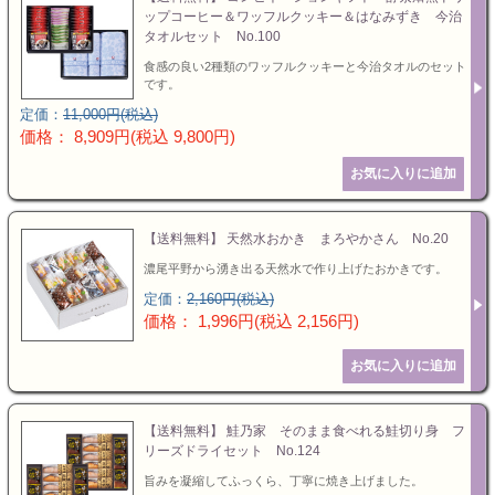
ップコーヒー＆ワッフルクッキー＆はなみずき 今治
タオルセット No.100
食感の良い2種類のワッフルクッキーと今治タオルのセット
です。
定価：
11,000円(税込)
価格： 8,909円(税込 9,800円)
【送料無料】 天然水おかき まろやかさん No.20
濃尾平野から湧き出る天然水で作り上げたおかきです。
定価：
2,160円(税込)
価格： 1,996円(税込 2,156円)
【送料無料】 鮭乃家 そのまま食べれる鮭切り身 フ
リーズドライセット No.124
旨みを凝縮してふっくら、丁寧に焼き上げました。