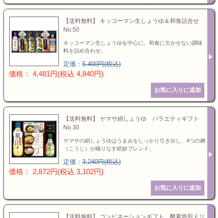
【送料無料】 キッコーマン生しょうゆ＆和食詰合せ
No.50
キッコーマン生しょうゆを中心に、和食に欠かせない調味
料を詰め合わせ。
定価：
5,400円(税込)
価格： 4,481円(税込 4,840円)
【送料無料】 ヤマサ絹しょうゆ バラエティギフト
No.30
ヤマサの絹しょうゆはうまみをしっかり引き出し、4つの麹
（こうじ）が織りなす絶妙ブレンド。
定価：
3,240円(税込)
価格： 2,872円(税込 3,102円)
【送料無料】 コンビネーションギフト 酵素焙煎ドリ