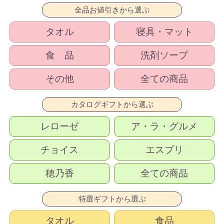
全品お値引きから選ぶ
タオル
寝具・マット
食 品
洗剤ソープ
その他
全ての商品
カタログギフトから選ぶ
レローゼ
ア・ラ・グルメ
チョイス
エスプリ
穂乃香
全ての商品
特選ギフトから選ぶ
タオル
食品