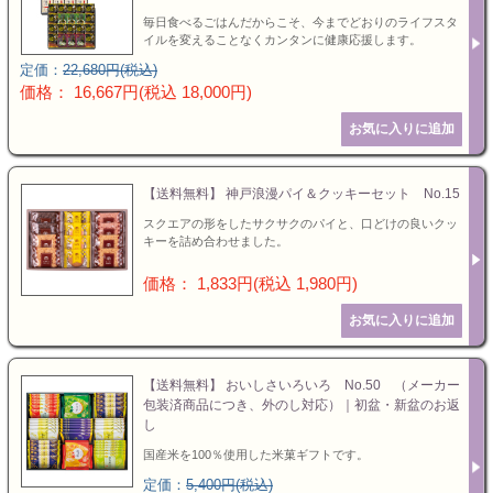
毎日食べるごはんだからこそ、今までどおりのライフスタ
イルを変えることなくカンタンに健康応援します。
定価：
22,680円(税込)
価格： 16,667円(税込 18,000円)
【送料無料】 神戸浪漫パイ＆クッキーセット No.15
スクエアの形をしたサクサクのパイと、口どけの良いクッ
キーを詰め合わせました。
価格： 1,833円(税込 1,980円)
【送料無料】 おいしさいろいろ No.50 （メーカー
包装済商品につき、外のし対応）｜初盆・新盆のお返
し
国産米を100％使用した米菓ギフトです。
定価：
5,400円(税込)