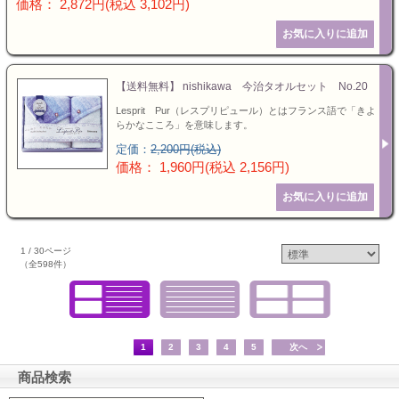
価格： 2,872円(税込 3,102円)
【送料無料】 nishikawa 今治タオルセット No.20
Lesprit Pur（レスプリピュール）とはフランス語で「きよ
らかなこころ」を意味します。
定価：
2,200円(税込)
価格： 1,960円(税込 2,156円)
1 / 30ページ
（全598件）
1
2
3
4
5
次へ
商品検索