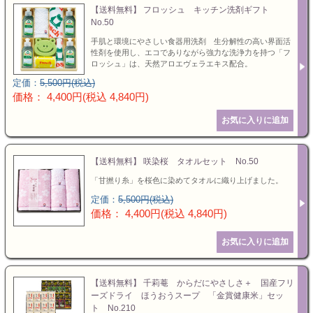
【送料無料】 フロッシュ キッチン洗剤ギフト
No.50
手肌と環境にやさしい食器用洗剤 生分解性の高い界面活
性剤を使用し、エコでありながら強力な洗浄力を持つ「フ
ロッシュ」は、天然アロエヴェラエキス配合。
定価：
5,500円(税込)
価格： 4,400円(税込 4,840円)
【送料無料】 咲染桜 タオルセット No.50
「甘撚り糸」を桜色に染めてタオルに織り上げました。
定価：
5,500円(税込)
価格： 4,400円(税込 4,840円)
【送料無料】 千莉菴 からだにやさしさ＋ 国産フリ
ーズドライ ほうおうスープ 「金賞健康米」セッ
ト No.210