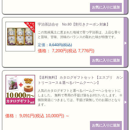
宇治茶詰合せ No.80【割引きクーポン対象】
この気候風土に恵まれた地域で育つ宇治茶は、上品な香り
と旨味、甘味、渋味のバランスの取れた味が特徴です。
定価：
8,640円(税込)
価格： 7,200円(税込 7,776円)
【送料無料】 カタログギフトセット 【エスプリ カン
トリーコース＆選べるバームクーヘン】
人気のカタログギフトと選べるバームクーヘンをセットに
しました。 無料で専用の手提げ袋をお付けいたします。 ※
個別発送につきましては、手提げ袋無しでのお届けとなり
ます。
価格： 9,091円(税込 10,000円)
～