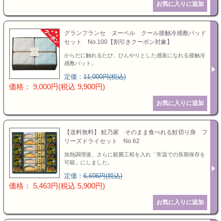
グランフランセ ヌーベル クール接触冷感敷パッド
セット No.100【割引きクーポン対象】
からだに触れるたび、ひんやりとした感覚になれる接触冷
感敷パット。
定価：
11,000円(税込)
価格： 9,000円(税込 9,900円)
【送料無料】 鮭乃家 そのまま食べれる鮭切り身 フ
リーズドライセット No.62
加熱調理後、さらに殺菌工程を入れ「常温での長期保存を
可能」にしました。
定価：
6,696円(税込)
価格： 5,463円(税込 5,900円)