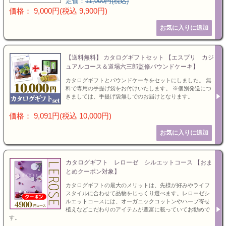
定価：
11,000円(税込)
価格： 9,000円(税込 9,900円)
【送料無料】 カタログギフトセット 【エスプリ カジ
ュアルコース＆道場六三郎監修パウンドケーキ】
カタログギフトとパウンドケーキをセットにしました。 無
料で専用の手提げ袋をお付けいたします。 ※個別発送につ
きましては、手提げ袋無しでのお届けとなります。
価格： 9,091円(税込 10,000円)
カタログギフト レローゼ シルエットコース 【おま
とめクーポン対象】
カタログギフトの最大のメリットは、先様が好みやライフ
スタイルに合わせて品物をじっくり選べます。レローゼシ
ルエットコースには、オーガニックコットンやハーブ寄せ
植えなどこだわりのアイテムが豊富に載っていてお勧めで
す。