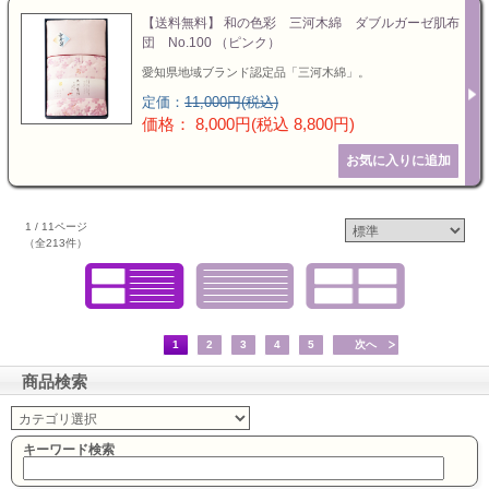
【送料無料】 和の色彩 三河木綿 ダブルガーゼ肌布
団 No.100 （ピンク）
愛知県地域ブランド認定品「三河木綿」。
定価：
11,000円(税込)
価格： 8,000円(税込 8,800円)
1 / 11ページ
（全213件）
1
2
3
4
5
次へ
商品検索
キーワード検索