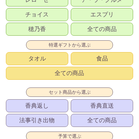
チョイス
エスプリ
穂乃香
全ての商品
特選ギフトから選ぶ
タオル
食品
全ての商品
セット商品から選ぶ
香典返し
香典直送
法事引き出物
全ての商品
予算で選ぶ