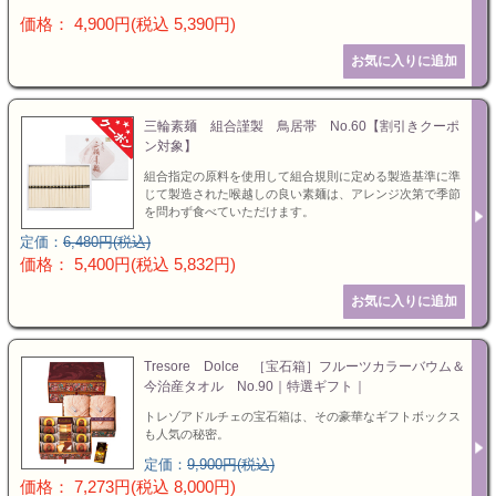
価格： 4,900円(税込 5,390円)
三輪素麺 組合謹製 鳥居帯 No.60【割引きクーポ
ン対象】
組合指定の原料を使用して組合規則に定める製造基準に準
じて製造された喉越しの良い素麺は、アレンジ次第で季節
を問わず食べていただけます。
定価：
6,480円(税込)
価格： 5,400円(税込 5,832円)
Tresore Dolce ［宝石箱］フルーツカラーバウム＆
今治産タオル No.90｜特選ギフト｜
トレゾアドルチェの宝石箱は、その豪華なギフトボックス
も人気の秘密。
定価：
9,900円(税込)
価格： 7,273円(税込 8,000円)