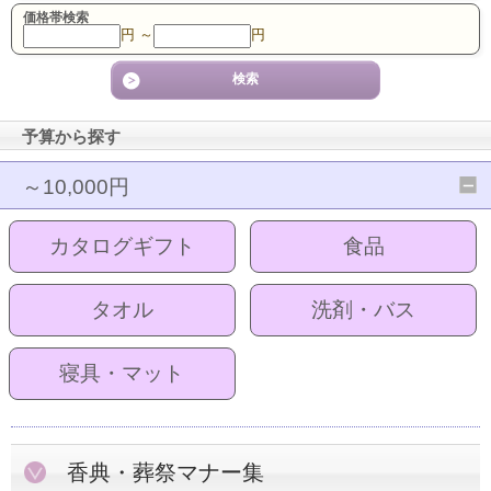
価格帯検索
円 ～
円
予算から探す
～10,000円
カタログギフト
食品
タオル
洗剤・バス
寝具・マット
香典・葬祭マナー集