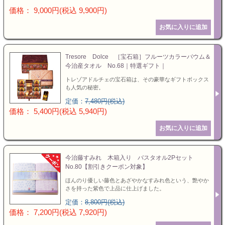
価格： 9,000円(税込 9,900円)
Tresore Dolce ［宝石箱］フルーツカラーバウム＆
今治産タオル No.68｜特選ギフト｜
トレゾアドルチェの宝石箱は、その豪華なギフトボックス
も人気の秘密。
定価：
7,480円(税込)
価格： 5,400円(税込 5,940円)
今治藤すみれ 木箱入り バスタオル2Pセット
No.80【割引きクーポン対象】
ほんのり優しい藤色とあざやかなすみれ色という、艶やか
さを持った紫色で上品に仕上げました。
定価：
8,800円(税込)
価格： 7,200円(税込 7,920円)