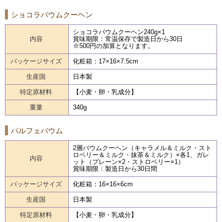
ショコラバウムクーヘン
ショコラバウムクーヘン240g×1
内容
賞味期限：常温保存で製造日から30日
※500円の加算となります。
パッケージサイズ
化粧箱：17×16×7.5cm
生産国
日本製
特定原材料
【小麦・卵・乳成分】
重量
340g
パルフェバウム
2層バウムクーヘン（キャラメル＆ミルク・スト
ロベリー＆ミルク・抹茶＆ミルク）×各1、ガレ
内容
ット（プレーン×2・ストロベリー×1）
賞味期限：製造日から30日間
パッケージサイズ
化粧箱：16×16×6cm
生産国
日本製
特定原材料
【小麦・卵・乳成分】