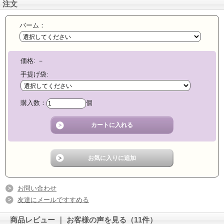
注文
バーム：
価格:
－
手提げ袋:
購入数：
個
お問い合わせ
友達にメールですすめる
商品レビュー ｜ お客様の声を見る（11件）