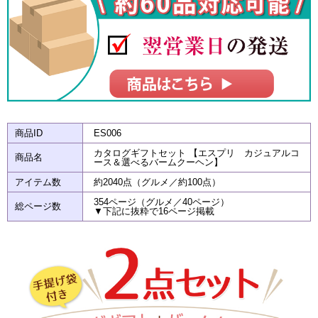
商品ID
ES006
カタログギフトセット 【エスプリ カジュアルコ
商品名
ース＆選べるバームクーヘン】
アイテム数
約2040点（グルメ／約100点）
354ページ（グルメ／40ページ）
総ページ数
▼下記に抜粋で16ページ掲載