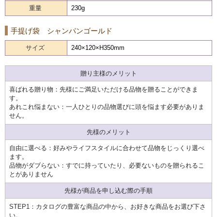
重量
230g
手提げ袋 シャンパンゴールド
サイズ
240×120×H350mm
贈り主様のメリット
喜ばれる贈り物：先様にご満足いただける品物を贈ることができま
す。
あれこれ悩まない：一人ひとりの品物選びに頭を悩ます必要がありま
せん。
先様のメリット
自由に選べる：好みやライフスタイルに合わせて品物をじっくり選べ
ます。
品物がダブらない：すでに持っていたり、必要ないものを贈られるこ
とがありません
先様が商品を申し込む際の手順
STEP1：カタログの豊富な商品の中から、お好きな商品をお選び下さ
い。