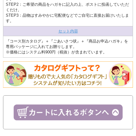
STEP2：ご希望の商品をハガキに記入の上、ポストに投函していただ
くだけ。
STEP3：品物はすみやかに宅配便などでご自宅に直接お届けいたしま
す。
セット内容
『コース別カタログ』＋『ごあいさつ状』＋『商品お申込ハガキ』を
専用パッケージに入れてお贈りします。
※価格にはシステム料900円（税抜）が含まれています。