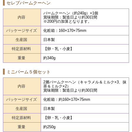
セレブバームクーヘン
バームクーヘン（約240g）×1個
内容
賞味期限：製造日より約30日間
※200円の加算となります。
パッケージサイズ
化粧箱：160×170×75mm
生産国
日本製
特定原材料
【卵・乳・小麦】
重量
約340g
ミニバーム５個セット
2層バームクーヘン（キャラメル＆ミルク×3、抹
内容
茶＆ミルク×2）
賞味期限：製造日より約30日間
パッケージサイズ
化粧箱：約160×170×75mm
生産国
日本製
特定原材料
【卵・乳・小麦】
重量
約250g