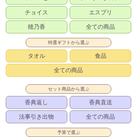
チョイス
エスプリ
穂乃香
全ての商品
特選ギフトから選ぶ
タオル
食品
全ての商品
セット商品から選ぶ
香典返し
香典直送
法事引き出物
全ての商品
予算で選ぶ