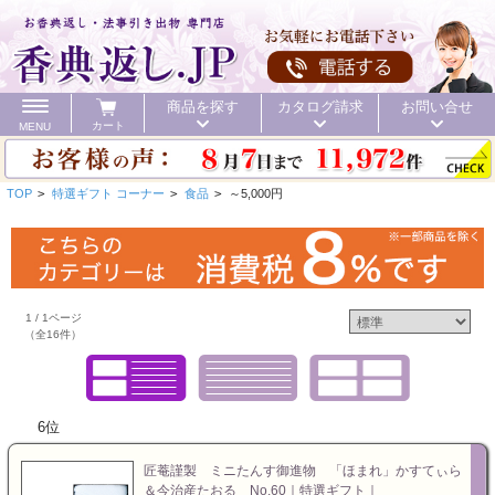
商品を探す
カタログ請求
お問い合せ
カート
MENU
TOP
>
特選ギフト コーナー
>
食品
>
～5,000円
カテゴリ
1 / 1ページ
（全16件）
頂いた金額
初盆 お返し
40%OFF
価格で探す
初盆 お返し
6位
お値引き
送料無料
カタログ
匠菴謹製 ミニたんす御進物 「ほまれ」かすてぃら
40%OFF
＆今治産たおる No.60｜特選ギフト｜