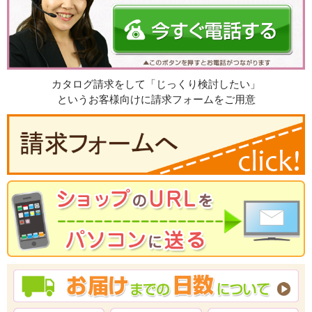
カタログ請求をして「じっくり検討したい」
というお客様向けに請求フォームをご用意