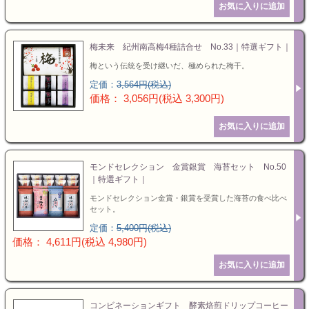
梅未来 紀州南高梅4種詰合せ No.33｜特選ギフト｜
梅という伝統を受け継いだ、極められた梅干。
定価：
3,564円(税込)
価格： 3,056円(税込 3,300円)
モンドセレクション 金賞銀賞 海苔セット No.50
｜特選ギフト｜
モンドセレクション金賞・銀賞を受賞した海苔の食べ比べ
セット。
定価：
5,400円(税込)
価格： 4,611円(税込 4,980円)
コンビネーションギフト 酵素焙煎ドリップコーヒー