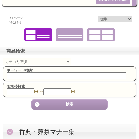
1 / 1ページ
（全16件）
商品検索
キーワード検索
価格帯検索
円 ～
円
香典・葬祭マナー集