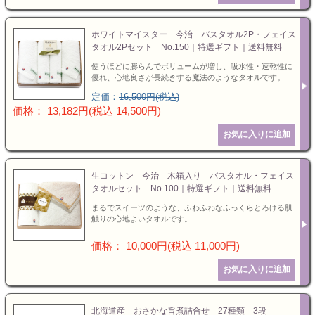
ホワイトマイスター 今治 バスタオル2P・フェイス
タオル2Pセット No.150｜特選ギフト｜送料無料
使うほどに膨らんでボリュームが増し、吸水性・速乾性に
優れ、心地良さが長続きする魔法のようなタオルです。
定価：
16,500円(税込)
価格： 13,182円(税込 14,500円)
生コットン 今治 木箱入り バスタオル・フェイス
タオルセット No.100｜特選ギフト｜送料無料
まるでスイーツのような、ふわふわなふっくらとろける肌
触りの心地よいタオルです。
価格： 10,000円(税込 11,000円)
北海道産 おさかな旨煮詰合せ 27種類 3段