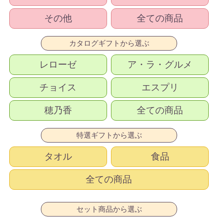
その他
全ての商品
カタログギフトから選ぶ
レローゼ
ア・ラ・グルメ
チョイス
エスプリ
穂乃香
全ての商品
特選ギフトから選ぶ
タオル
食品
全ての商品
セット商品から選ぶ