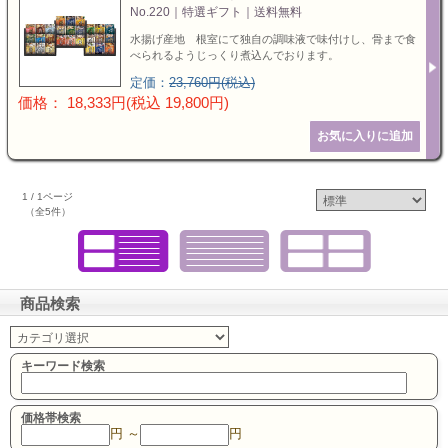
No.220｜特選ギフト｜送料無料
水揚げ産地 根室にて独自の調味液で味付けし、骨まで食
べられるようじっくり煮込んでおります。
定価：
23,760円(税込)
価格： 18,333円(税込 19,800円)
1 / 1ページ
（全5件）
商品検索
キーワード検索
価格帯検索
円 ～
円