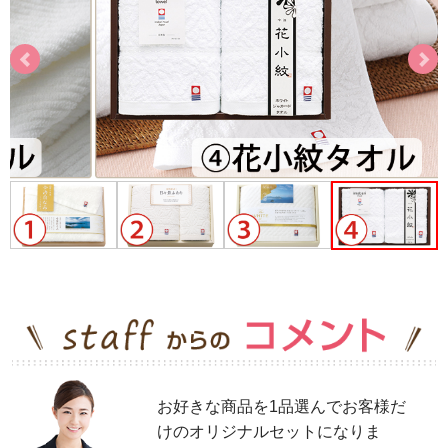
お好きな商品を1品選んでお客様だ
けのオリジナルセットになりま