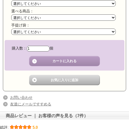
選べる商品：
手提げ袋：
購入数：
個
お問い合わせ
友達にメールですすめる
商品レビュー ｜ お客様の声を見る（7件）
総評:
5.0