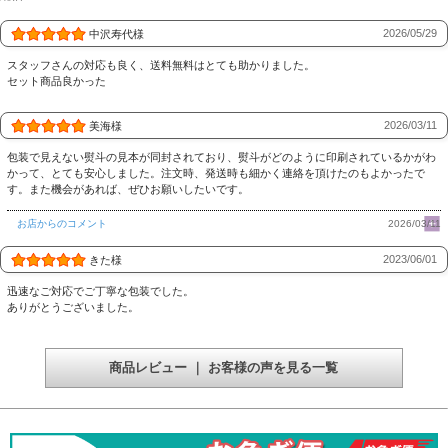
2026/05/29
中沢寿代様
スタッフさんの対応も良く、送料無料はとても助かりました。
セット商品良かった
2026/03/11
美海様
包装で見えない熨斗の見本が同封されており、熨斗がどのように印刷されているかがわ
かって、とても安心しました。注文時、発送時も細かく連絡を頂けたのもよかったで
す。また機会があれば、ぜひお願いしたいです。
お店からのコメント
2026/03/11
2023/06/01
きた様
迅速なご対応でご丁寧な包装でした。
ありがとうございました。
商品レビュー ｜ お客様の声を見る一覧