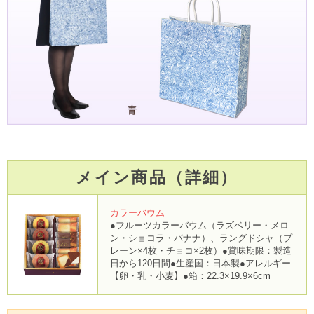
メイン商品（詳細）
カラーバウム
●フルーツカラーバウム（ラズベリー・メロ
ン・ショコラ・バナナ）、ラングドシャ（プ
レーン×4枚・チョコ×2枚）●賞味期限：製造
日から120日間●生産国：日本製●アレルギー
【卵・乳・小麦】●箱：22.3×19.9×6cm